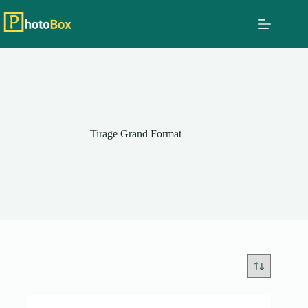
Passer
au
contenu
Tirage Grand Format