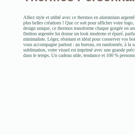
Alliez style et utilité avec ce thermos en aluminium argenté
plus belles créations ! Que ce soit pour afficher votre logo,
design unique, ce thermos transforme chaque gorgée en un
finition argentée lui donne un look moderne et épuré, parfa
minimaliste. Léger, résistant et idéal pour conserver vos bo
vous accompagne partout : au bureau, en randonnée, à la s
sublimation, votre visuel est imprimé avec une grande préci
dans le temps. Un cadeau utile, tendance et 100 % personnali