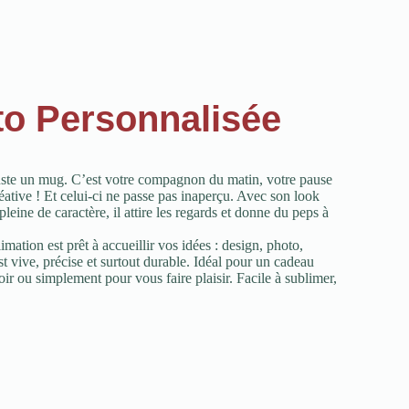
to Personnalisée
uste un mug. C’est votre compagnon du matin, votre pause
éative ! Et celui-ci ne passe pas inaperçu. Avec son look
leine de caractère, il attire les regards et donne du peps à
ation est prêt à accueillir vos idées : design, photo,
vive, précise et surtout durable. Idéal pour un cadeau
r ou simplement pour vous faire plaisir. Facile à sublimer,