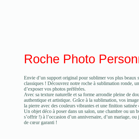
Roche Photo Person
Envie d’un support original pour sublimer vos plus beaux s
classiques ! Découvrez notre roche à sublimation ronde, un
d’exposer vos photos préférées.
Avec sa texture naturelle et sa forme arrondie pleine de do
authentique et artistique. Grâce à la sublimation, vos imag
la pierre avec des couleurs vibrantes et une finition satinée q
Un objet déco à poser dans un salon, une chambre ou un bur
s’offrir !) à l’occasion d’un anniversaire, d’un mariage, ou j
de cœur garanti !