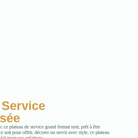
 Service
isée
ec ce plateau de service grand format noir, prêt à être
 soit pour offrir, décorer ou servir avec style, ce plateau
éal pour vos créations.