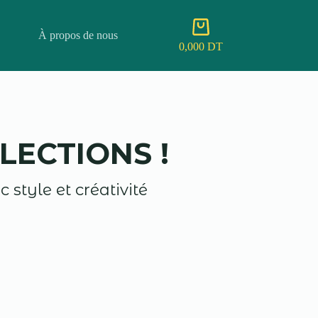
À propos de nous
0,000
DT
LECTIONS !
 style et créativité