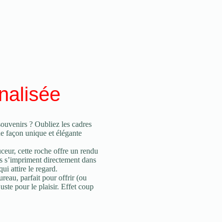
nalisée
ouvenirs ? Oubliez les cadres
e façon unique et élégante
uceur, cette roche offre un rendu
es s’impriment directement dans
ui attire le regard.
eau, parfait pour offrir (ou
uste pour le plaisir. Effet coup