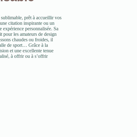
 sublimable, prêt à accueillir vos
 une citation inspirante ou un
e expérience personnalisée. Sa
it pour les amateurs de design
issons chaudes ou froides, il
alle de sport… Grâce à la
sion et une excellente tenue
sé, à offrir ou à s’offrir